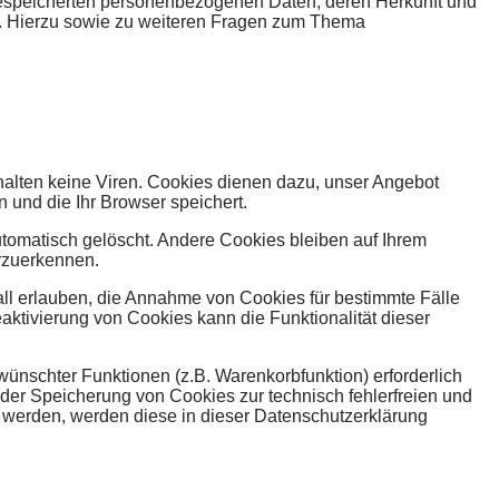
gespeicherten personenbezogenen Daten, deren Herkunft und
n. Hierzu sowie zu weiteren Fragen zum Thema
halten keine Viren. Cookies dienen dazu, unser Angebot
n und die Ihr Browser speichert.
omatisch gelöscht. Andere Cookies bleiben auf Ihrem
rzuerkennen.
all erlauben, die Annahme von Cookies für bestimmte Fälle
ktivierung von Cookies kann die Funktionalität dieser
ünschter Funktionen (z.B. Warenkorbfunktion) erforderlich
n der Speicherung von Cookies zur technisch fehlerfreien und
rt werden, werden diese in dieser Datenschutzerklärung