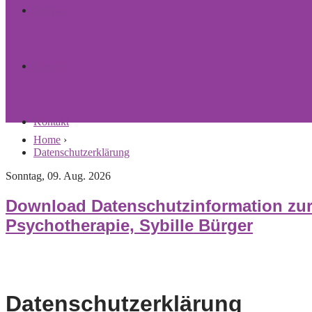
Termine
Kosten
Kontakt
Home
›
Datenschutzerklärung
Sonntag, 09. Aug. 2026
Download Datenschutzinformation zur B
Psychotherapie, Sybille Bürger
Datenschutzerklärung