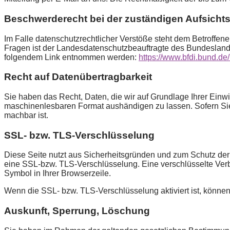
Beschwerderecht bei der zuständigen Aufsicht
Im Falle datenschutzrechtlicher Verstöße steht dem Betroffen
Fragen ist der Landesdatenschutzbeauftragte des Bundesland
folgendem Link entnommen werden:
https://www.bfdi.bund.de
Recht auf Datenübertragbarkeit
Sie haben das Recht, Daten, die wir auf Grundlage Ihrer Einwil
maschinenlesbaren Format aushändigen zu lassen. Sofern Sie d
machbar ist.
SSL- bzw. TLS-Verschlüsselung
Diese Seite nutzt aus Sicherheitsgründen und zum Schutz der 
eine SSL-bzw. TLS-Verschlüsselung. Eine verschlüsselte Verbi
Symbol in Ihrer Browserzeile.
Wenn die SSL- bzw. TLS-Verschlüsselung aktiviert ist, können 
Auskunft, Sperrung, Löschung