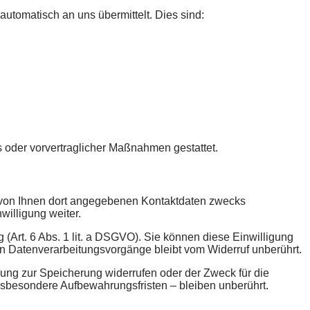
automatisch an uns übermittelt. Dies sind:
gs oder vorvertraglicher Maßnahmen gestattet.
 von Ihnen dort angegebenen Kontaktdaten zwecks
willigung weiter.
 (Art. 6 Abs. 1 lit. a DSGVO). Sie können diese Einwilligung
ten Datenverarbeitungsvorgänge bleibt vom Widerruf unberührt.
gung zur Speicherung widerrufen oder der Zweck für die
nsbesondere Aufbewahrungsfristen – bleiben unberührt.