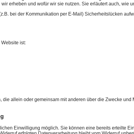
 wir erheben und wofür wir sie nutzen. Sie erläutert auch, wie
 (z.B. bei der Kommunikation per E-Mail) Sicherheitslücken aufw
 Website ist:
rson, die allein oder gemeinsam mit anderen über die Zwecke un
ng
chen Einwilligung möglich. Sie können eine bereits erteilte Ein
Widerruf erfolgten Datenverarbeitung bleibt vom Widerruf unberü