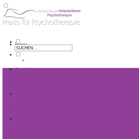
Home
Angebote
Fachliches
Über mich