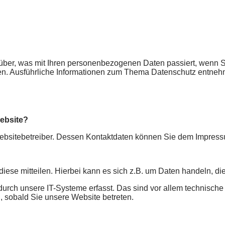
rüber, was mit Ihren personenbezogenen Daten passiert, wenn
nnen. Ausführliche Informationen zum Thema Datenschutz entneh
Website?
 Websitebetreiber. Dessen Kontaktdaten können Sie dem Impres
ese mitteilen. Hierbei kann es sich z.B. um Daten handeln, die
ch unsere IT-Systeme erfasst. Das sind vor allem technische D
h, sobald Sie unsere Website betreten.