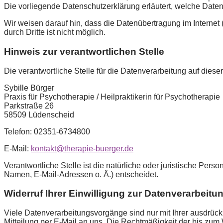
Die vorliegende Datenschutzerklärung erläutert, welche Daten
Wir weisen darauf hin, dass die Datenübertragung im Internet
durch Dritte ist nicht möglich.
Hinweis zur verantwortlichen Stelle
Die verantwortliche Stelle für die Datenverarbeitung auf dieser
Sybille Bürger
Praxis für Psychotherapie / Heilpraktikerin für Psychotherapie
Parkstraße 26
58509 Lüdenscheid
Telefon: 02351-6734800
E-Mail:
kontakt@therapie-buerger.de
Verantwortliche Stelle ist die natürliche oder juristische Pe
Namen, E-Mail-Adressen o. Ä.) entscheidet.
Widerruf Ihrer Einwilligung zur Datenverarbeitu
Viele Datenverarbeitungsvorgänge sind nur mit Ihrer ausdrückli
Mitteilung per E-Mail an uns. Die Rechtmäßigkeit der bis zum 