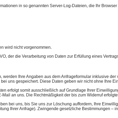
rmationen in so genannten Server-Log-Dateien, die Ihr Browser 
en wird nicht vorgenommen.
SGVO, der die Verarbeitung von Daten zur Erfüllung eines Vertra
, werden Ihre Angaben aus dem Anfrageformular inklusive der
bei uns gespeichert. Diese Daten geben wir nicht ohne Ihre Ein
n erfolgt somit ausschließlich auf Grundlage Ihrer Einwilligung
r E-Mail an uns. Die Rechtmäßigkeit der bis zum Widerruf erfolg
en bei uns, bis Sie uns zur Löschung auffordern, Ihre Einwilli
itung Ihrer Anfrage). Zwingende gesetzliche Bestimmungen – i