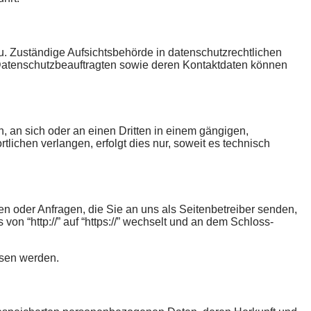
u. Zuständige Aufsichtsbehörde in datenschutzrechtlichen
 Datenschutzbeauftragten sowie deren Kontaktdaten können
n, an sich oder an einen Dritten in einem gängigen,
ichen verlangen, erfolgt dies nur, soweit es technisch
en oder Anfragen, die Sie an uns als Seitenbetreiber senden,
n “http://” auf “https://” wechselt und an dem Schloss-
esen werden.