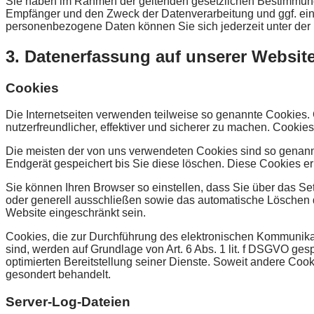
Sie haben im Rahmen der geltenden gesetzlichen Bestimmunge
Empfänger und den Zweck der Datenverarbeitung und ggf. ein
personenbezogene Daten können Sie sich jederzeit unter d
3. Datenerfassung auf unserer Websit
Cookies
Die Internetseiten verwenden teilweise so genannte Cookies.
nutzerfreundlicher, effektiver und sicherer zu machen. Cookie
Die meisten der von uns verwendeten Cookies sind so genann
Endgerät gespeichert bis Sie diese löschen. Diese Cookies 
Sie können Ihren Browser so einstellen, dass Sie über das Se
oder generell ausschließen sowie das automatische Löschen d
Website eingeschränkt sein.
Cookies, die zur Durchführung des elektronischen Kommunikati
sind, werden auf Grundlage von Art. 6 Abs. 1 lit. f DSGVO ges
optimierten Bereitstellung seiner Dienste. Soweit andere Coo
gesondert behandelt.
Server-Log-Dateien