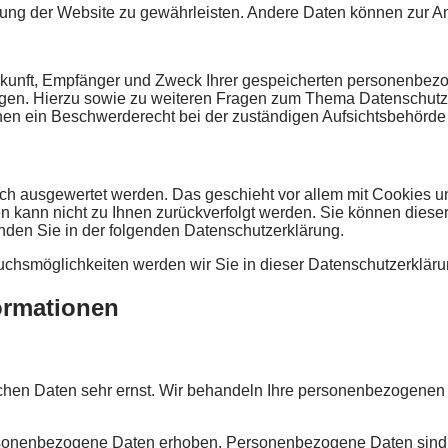
tellung der Website zu gewährleisten. Andere Daten können zur 
erkunft, Empfänger und Zweck Ihrer gespeicherten personenbez
ngen. Hierzu sowie zu weiteren Fragen zum Thema Datenschutz 
en ein Beschwerderecht bei der zuständigen Aufsichtsbehörde
isch ausgewertet werden. Das geschieht vor allem mit Cookies
ten kann nicht zu Ihnen zurückverfolgt werden. Sie können dies
finden Sie in der folgenden Datenschutzerklärung.
chsmöglichkeiten werden wir Sie in dieser Datenschutzerkläru
formationen
ichen Daten sehr ernst. Wir behandeln Ihre personenbezogenen 
onenbezogene Daten erhoben. Personenbezogene Daten sind Dat