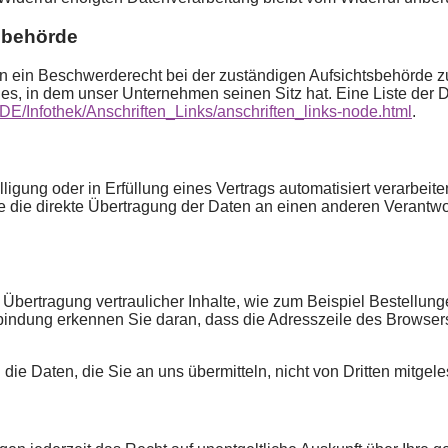
sbehörde
en ein Beschwerderecht bei der zuständigen Aufsichtsbehörde z
es, in dem unser Unternehmen seinen Sitz hat. Eine Liste der
/DE/Infothek/Anschriften_Links/anschriften_links-node.html
.
ligung oder in Erfüllung eines Vertrags automatisiert verarbeite
ie direkte Übertragung der Daten an einen anderen Verantwortl
Übertragung vertraulicher Inhalte, wie zum Beispiel Bestellung
ndung erkennen Sie daran, dass die Adresszeile des Browsers vo
die Daten, die Sie an uns übermitteln, nicht von Dritten mitgel