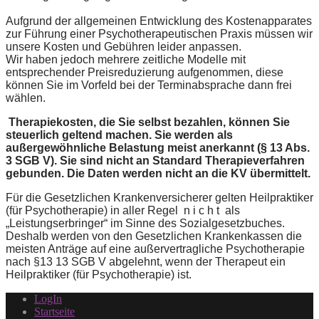
Aufgrund der allgemeinen Entwicklung des Kostenapparates
zur Führung einer Psychotherapeutischen Praxis müssen wir
unsere Kosten und Gebühren leider anpassen.
Wir haben jedoch mehrere zeitliche Modelle mit
entsprechender Preisreduzierung aufgenommen, diese
können Sie im Vorfeld bei der Terminabsprache dann frei
wählen.
Therapiekosten, die Sie selbst bezahlen, können Sie
steuerlich geltend machen. Sie werden als
außergewöhnliche Belastung meist anerkannt (§ 13 Abs.
3 SGB V). Sie sind nicht an Standard Therapieverfahren
gebunden. Die Daten werden nicht an die KV übermittelt.
Für die Gesetzlichen Krankenversicherer gelten Heilpraktiker
(für Psychotherapie) in aller Regel n i c h t als
„Leistungserbringer“ im Sinne des Sozialgesetzbuches.
Deshalb werden von den Gesetzlichen Krankenkassen die
meisten Anträge auf eine außervertragliche Psychotherapie
nach §13 13 SGB V abgelehnt, wenn der Therapeut ein
Heilpraktiker (für Psychotherapie) ist.
LogIn
Startseite