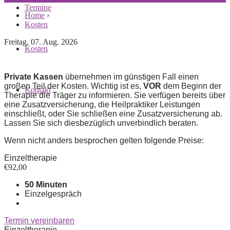
Termine
Home
›
Kosten
Freitag, 07. Aug. 2026
Kosten
Private Kassen
übernehmen im günstigen Fall einen
großen Teil der Kosten. Wichtig ist es,
VOR
dem Beginn der
Kontakt
Therapie die Träger zu informieren. Sie verfügen bereits über
eine Zusatzversicherung, die Heilpraktiker Leistungen
einschließt, oder Sie schließen eine Zusatzversicherung ab.
Lassen Sie sich diesbezüglich unverbindlich beraten.
Wenn nicht anders besprochen gelten folgende Preise:
Einzeltherapie
€
92,00
50 Minuten
Einzelgespräch
Termin vereinbaren
Einzeltherapie