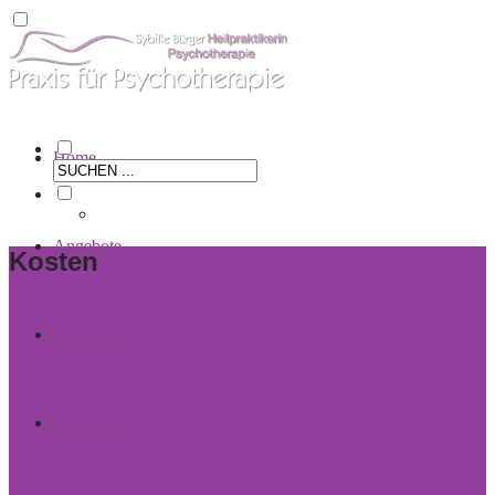
Home
Angebote
Kosten
Fachliches
Über mich