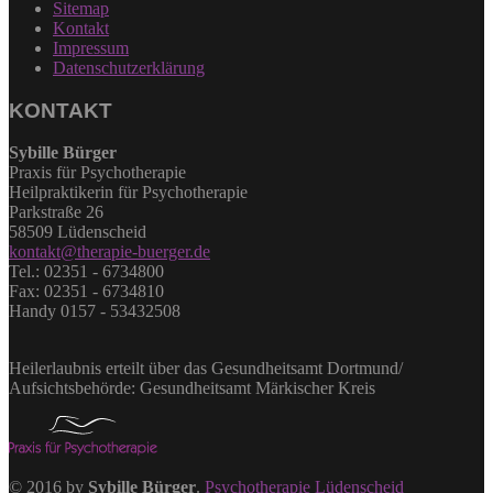
Sitemap
Kontakt
Impressum
Datenschutzerklärung
KONTAKT
Sybille Bürger
Praxis für Psychotherapie
Heilpraktikerin für Psychotherapie
Parkstraße 26
58509 Lüdenscheid
kontakt@therapie-buerger.de
Tel.: 02351 - 6734800
Fax: 02351 - 6734810
Handy 0157 - 53432508
Heilerlaubnis erteilt über das Gesundheitsamt Dortmund/
Aufsichtsbehörde: Gesundheitsamt Märkischer Kreis
© 2016 by
Sybille Bürger
.
Psychotherapie Lüdenscheid