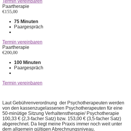
Termin vereinbaren
Paartherapie
€
155,00
75 Minuten
Paargespräch
Termin vereinbaren
Paartherapie
€
200,00
100 Minuten
Paargespräch
Termin vereinbaren
Laut Gebührenverordnung der Psychotherapeuten werden
von den kassenzugelassenen Psychotherapeuten für eine
50-minütige Sitzung Verhaltenstherapie/ Psychotherapie
100,33 € (2,3-facher Satz) bzw. 153,00 € (3,5-facher Satz)
abgerechnet. Da liegt meine Praxis immer noch weit unter
dem allgemein gültigen Abrechnungsniveau.