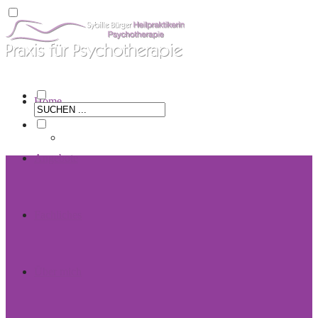
Home
Angebote
Fachliches
Über mich