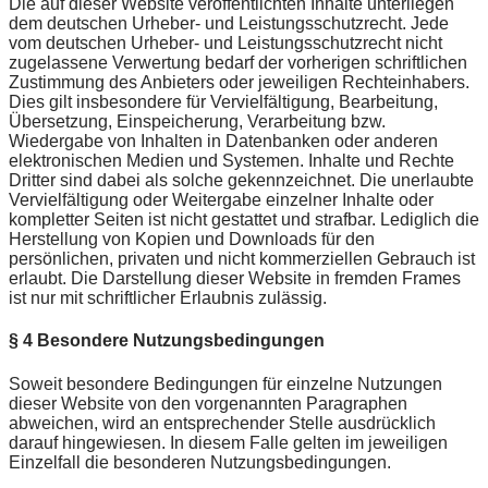
Die auf dieser Website veröffentlichten Inhalte unterliegen
dem deutschen Urheber- und Leistungsschutzrecht. Jede
vom deutschen Urheber- und Leistungsschutzrecht nicht
zugelassene Verwertung bedarf der vorherigen schriftlichen
Zustimmung des Anbieters oder jeweiligen Rechteinhabers.
Dies gilt insbesondere für Vervielfältigung, Bearbeitung,
Übersetzung, Einspeicherung, Verarbeitung bzw.
Wiedergabe von Inhalten in Datenbanken oder anderen
elektronischen Medien und Systemen. Inhalte und Rechte
Dritter sind dabei als solche gekennzeichnet. Die unerlaubte
Vervielfältigung oder Weitergabe einzelner Inhalte oder
kompletter Seiten ist nicht gestattet und strafbar. Lediglich die
Herstellung von Kopien und Downloads für den
persönlichen, privaten und nicht kommerziellen Gebrauch ist
erlaubt.
Die Darstellung dieser Website in fremden Frames
ist nur mit schriftlicher Erlaubnis zulässig.
§ 4 Besondere Nutzungsbedingungen
Soweit besondere Bedingungen für einzelne Nutzungen
dieser Website von den vorgenannten Paragraphen
abweichen, wird an entsprechender Stelle ausdrücklich
darauf hingewiesen. In diesem Falle gelten im jeweiligen
Einzelfall die besonderen Nutzungsbedingungen.