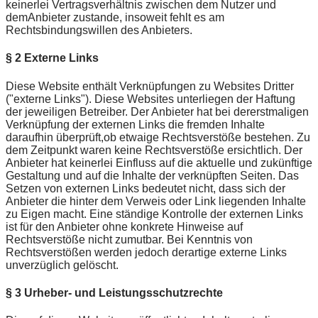
keinerlei Vertragsverhältnis zwischen dem Nutzer und
demAnbieter zustande, insoweit fehlt es am
Rechtsbindungswillen des Anbieters.
§ 2 Externe Links
Diese Website enthält Verknüpfungen zu Websites Dritter
("externe Links"). Diese Websites unterliegen der Haftung
der jeweiligen Betreiber. Der Anbieter hat bei dererstmaligen
Verknüpfung der externen Links die fremden Inhalte
daraufhin überprüft,ob etwaige Rechtsverstöße bestehen. Zu
dem Zeitpunkt waren keine Rechtsverstöße ersichtlich. Der
Anbieter hat keinerlei Einfluss auf die aktuelle und zukünftige
Gestaltung und auf die Inhalte der verknüpften Seiten. Das
Setzen von externen Links bedeutet nicht, dass sich der
Anbieter die hinter dem Verweis oder Link liegenden Inhalte
zu Eigen macht. Eine ständige Kontrolle der externen Links
ist für den Anbieter ohne konkrete Hinweise auf
Rechtsverstöße nicht zumutbar. Bei Kenntnis von
Rechtsverstößen werden jedoch derartige externe Links
unverzüglich gelöscht.
§ 3 Urheber- und Leistungsschutzrechte