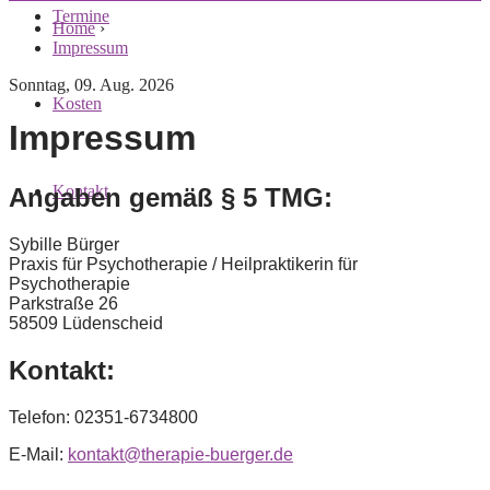
Termine
Home
›
Impressum
Sonntag, 09. Aug. 2026
Kosten
Impressum
Kontakt
Angaben gemäß § 5 TMG:
Sybille Bürger
Praxis für Psychotherapie / Heilpraktikerin für
Psychotherapie
Parkstraße 26
58509 Lüdenscheid
Kontakt:
Telefon: 02351-6734800
E-Mail:
kontakt@therapie-buerger.de