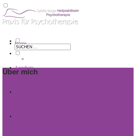
Home
Angebote
Über mich
Fachliches
Über mich